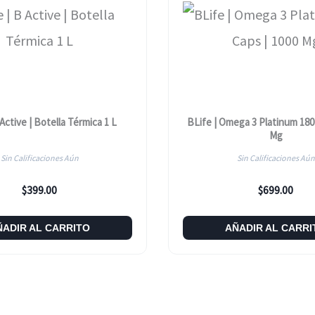
 Active | Botella Térmica 1 L
BLife | Omega 3 Platinum 180
Mg
Sin Calificaciones Aún
Sin Calificaciones Aún
$
399.00
$
699.00
ÑADIR AL CARRITO
AÑADIR AL CARRI