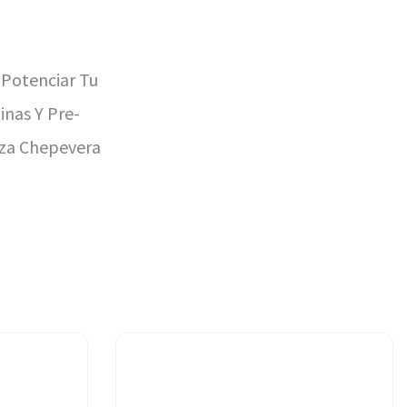
Potenciar Tu
inas Y Pre-
aza Chepevera