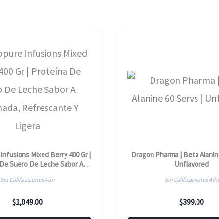
Infusions Mixed Berry 400 Gr |
Dragon Pharma | Beta Alanine
 De Suero De Leche Sabor A
Unflavored
da, Refrescante Y Ligera
Sin Calificaciones Aún
Sin Calificaciones Aún
$
1,049.00
$
399.00