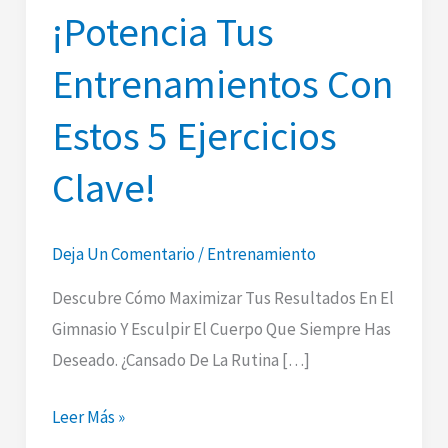
¡Potencia Tus
Entrenamientos Con
Estos 5 Ejercicios
Clave!
Deja Un Comentario
/
Entrenamiento
Descubre Cómo Maximizar Tus Resultados En El
Gimnasio Y Esculpir El Cuerpo Que Siempre Has
Deseado. ¿Cansado De La Rutina […]
¡Potencia
Leer Más »
Tus