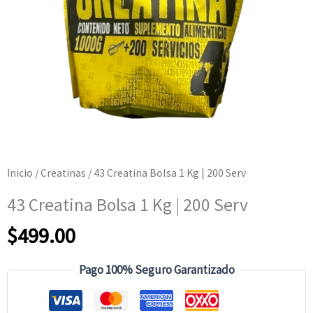
Inicio
/
Creatinas
/ 43 Creatina Bolsa 1 Kg | 200 Serv
43 Creatina Bolsa 1 Kg | 200 Serv
$
499.00
Pago 100% Seguro Garantizado