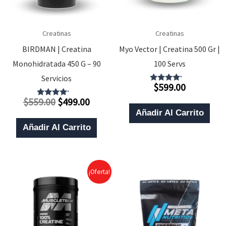
Creatinas
Creatinas
BIRDMAN | Creatina
Myo Vector | Creatina 500 Gr |
Monohidratada 450 G – 90
100 Servs
Servicios
$
599.00
Valorado
Con
El
El
$
559.00
$
499.00
4.00
Valorado
De 5
Con
Precio
Precio
Añadir Al Carrito
4.00
De 5
Original
Actual
Añadir Al Carrito
Era:
Es:
$559.00.
$499.00.
¡Oferta!