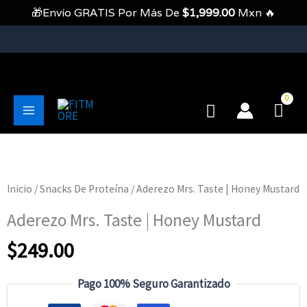
Ir
🎁Envío GRATIS Por Más De
$
1,999.00
Mxn 🔥
Al
Contenido
💥Envíos Gratis En Pedidos Mayores A 1999 Pesos💥
Buscar
Main
Menu
Inicio
/
Snacks De Proteína
/ Aderezo Mrs. Taste | Honey Mustard
Aderezo Mrs. Taste | Honey Mustard
$
249.00
Pago 100% Seguro Garantizado