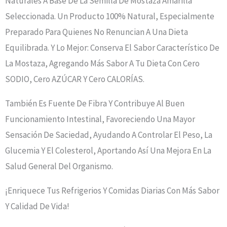
Naturales A Base De La Semilla De Mostaza Amarilla
Seleccionada. Un Producto 100% Natural, Especialmente
Preparado Para Quienes No Renuncian A Una Dieta
Equilibrada. Y Lo Mejor: Conserva El Sabor Característico De
La Mostaza, Agregando Más Sabor A Tu Dieta Con Cero
SODIO, Cero AZÚCAR Y Cero CALORÍAS.
También Es Fuente De Fibra Y Contribuye Al Buen
Funcionamiento Intestinal, Favoreciendo Una Mayor
Sensación De Saciedad, Ayudando A Controlar El Peso, La
Glucemia Y El Colesterol, Aportando Así Una Mejora En La
Salud General Del Organismo.
¡Enriquece Tus Refrigerios Y Comidas Diarias Con Más Sabor
Y Calidad De Vida!