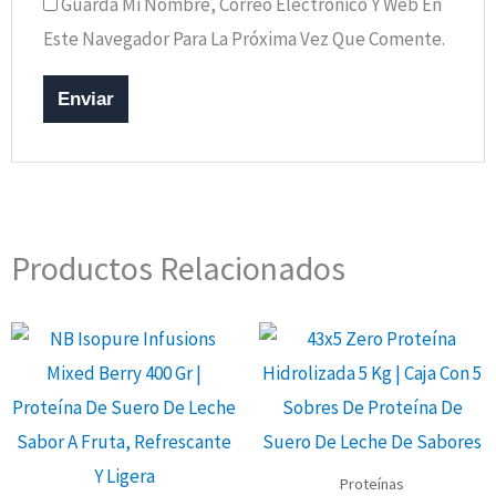
Guarda Mi Nombre, Correo Electrónico Y Web En
Este Navegador Para La Próxima Vez Que Comente.
Productos Relacionados
Proteínas