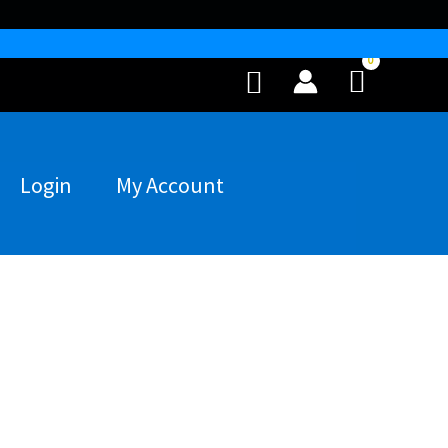
Buscar
Login
My Account