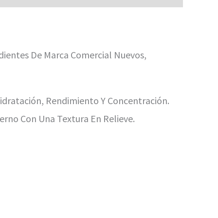
redientes De Marca Comercial Nuevos,
dratación, Rendimiento Y Concentración.
erno Con Una Textura En Relieve.