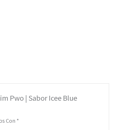
im Pwo | Sabor Icee Blue
dos Con
*