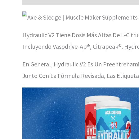
Hydraulic V2 Tiene Dosis Más Altas De L-Cit
Incluyendo Vasodrive-Ap®, Citrapeak®, Hydro
En General, Hydraulic V2 Es Un Preentrena
Junto Con La Fórmula Revisada, Las Etiquet