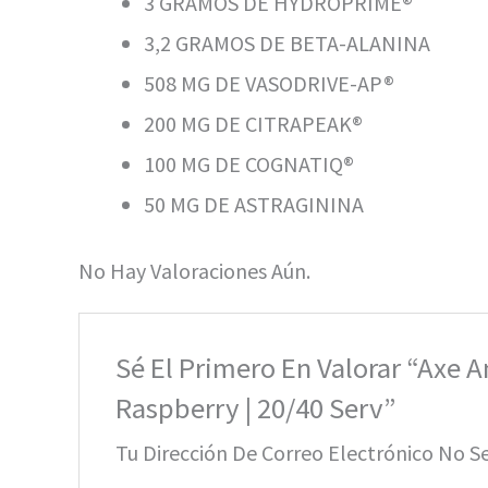
3 GRAMOS DE HYDROPRIME®
3,2 GRAMOS DE BETA-ALANINA
508 MG DE VASODRIVE-AP®
200 MG DE CITRAPEAK®
100 MG DE COGNATIQ®
50 MG DE ASTRAGININA
No Hay Valoraciones Aún.
Sé El Primero En Valorar “Axe 
Raspberry | 20/40 Serv”
Tu Dirección De Correo Electrónico No S