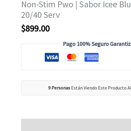
Non-Stim Pwo | Sabor Icee Blu
20/40 Serv
$
899.00
Pago 100% Seguro Garanti
9 Personas
Están Viendo Este Producto A
Descripción
Valoraciones (0)