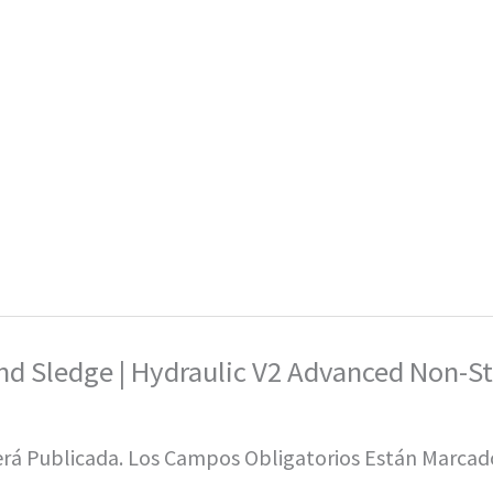
And Sledge | Hydraulic V2 Advanced Non-St
erá Publicada.
Los Campos Obligatorios Están Marca