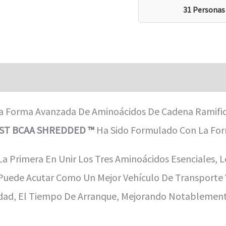
31 Personas
aciones (0)
a Forma Avanzada De Aminoácidos De Cadena Ramific
ST BCAA SHREDDED ™
Ha Sido Formulado Con La Form
La Primera En Unir Los Tres Aminoácidos Esenciales, L
uede Acutar Como Un Mejor Vehículo De Transporte Y
ilidad, El Tiempo De Arranque, Mejorando Notableme