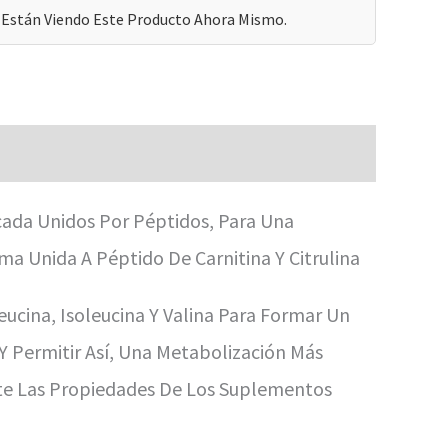
Están Viendo Este Producto Ahora Mismo.
ada Unidos Por Péptidos, Para Una
a Unida A Péptido De Carnitina Y Citrulina
eucina, Isoleucina Y Valina Para Formar Un
 Permitir Así, Una Metabolización Más
nte Las Propiedades De Los Suplementos