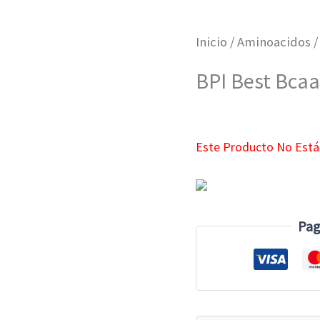
Inicio
/
Aminoacidos
/
BPI Best Bcaa
Este Producto No Está
Pag