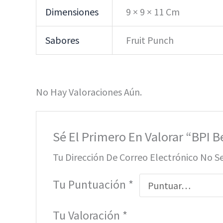
Dimensiones
9 × 9 × 11 Cm
Sabores
Fruit Punch
No Hay Valoraciones Aún.
Sé El Primero En Valorar “BPI B
Tu Dirección De Correo Electrónico No S
Tu Puntuación
*
Tu Valoración
*