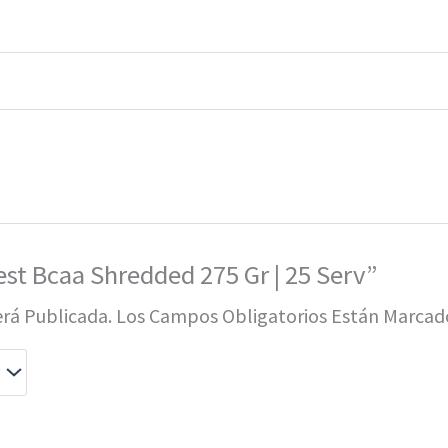
est Bcaa Shredded 275 Gr | 25 Serv”
erá Publicada.
Los Campos Obligatorios Están Marca