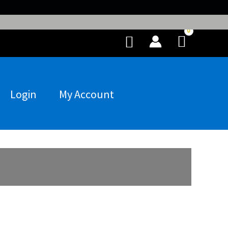
Buscar
Login
My Account