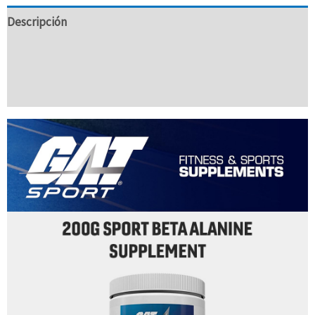
Descripción
Información Adicional
Valoraciones (0)