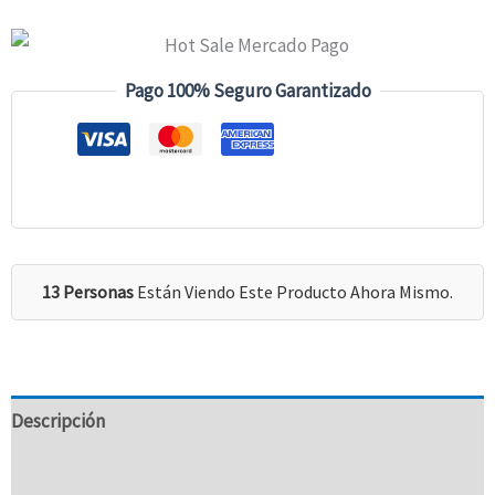
Nightshade
|
22
Pago 100% Seguro Garantizado
Oz
Cantidad
13 Personas
Están Viendo Este Producto Ahora Mismo.
Descripción
Valoraciones (0)