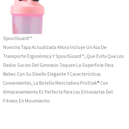
SpoutGuard™
Nuestra Tapa Actualizada Ahora Incluye Un Asa De
Transporte Ergonómica Y SpoutGuard™, Que Evita Que Los
Dedos Sucios Del Gimnasio Toquen La Superficie Para
Beber. Con Su Diseño Elegante Y Características
Convenientes, La Botella Mezcladora ProStak® Con
Almacenamiento Es Perfecta Para Los Entusiastas Del
Fitness En Movimiento.