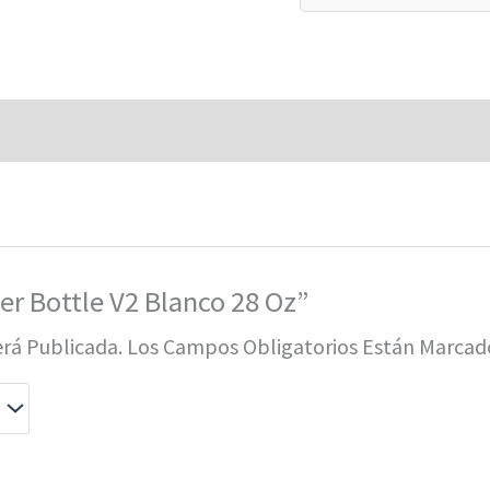
er Bottle V2 Blanco 28 Oz”
erá Publicada.
Los Campos Obligatorios Están Marca