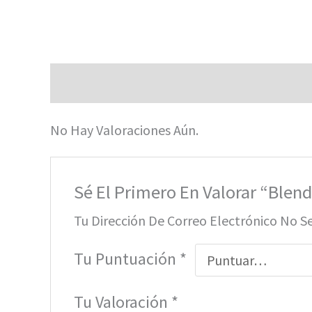
Valoraciones (0)
No Hay Valoraciones Aún.
Sé El Primero En Valorar “Blend
Tu Dirección De Correo Electrónico No S
Tu Puntuación
*
Tu Valoración
*