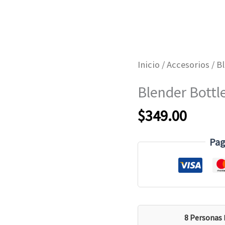
Inicio
/
Accesorios
/ B
Blender Bottl
$
349.00
Pag
8 Personas