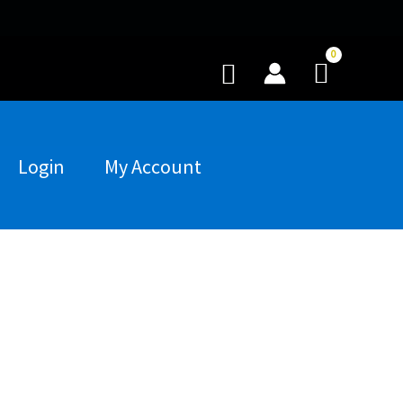
Buscar
Login
My Account