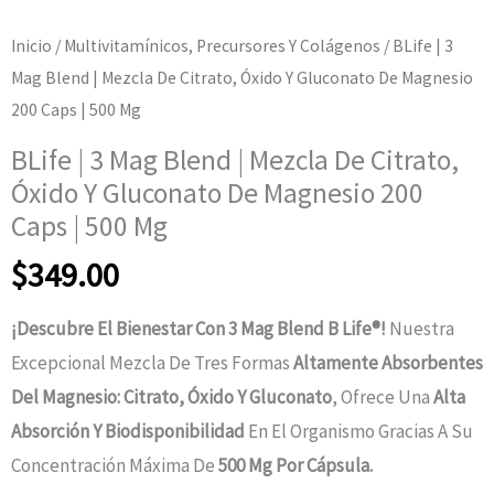
Inicio
/
Multivitamínicos, Precursores Y Colágenos
/ BLife | 3
Mag Blend | Mezcla De Citrato, Óxido Y Gluconato De Magnesio
200 Caps | 500 Mg
BLife | 3 Mag Blend | Mezcla De Citrato,
Óxido Y Gluconato De Magnesio 200
Caps | 500 Mg
$
349.00
¡Descubre El Bienestar Con 3 Mag Blend B Life®!
Nuestra
Excepcional Mezcla De Tres Formas
Altamente Absorbentes
Del Magnesio: Citrato, Óxido Y Gluconato
, Ofrece Una
Alta
Absorción Y Biodisponibilidad
En El Organismo Gracias A Su
Concentración Máxima De
500 Mg Por Cápsula.