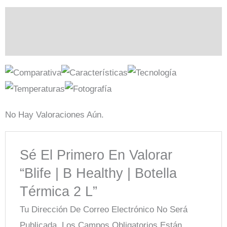
Descripción
Valoraciones (0)
No Hay Valoraciones Aún.
Sé El Primero En Valorar
“Blife | B Healthy | Botella
Térmica 2 L”
Tu Dirección De Correo Electrónico No Será
Publicada.
Los Campos Obligatorios Están