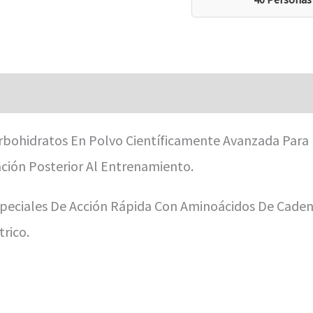
aciones (0)
bohidratos En Polvo Científicamente Avanzada Para
ción Posterior Al Entrenamiento.
eciales De Acción Rápida Con Aminoácidos De Cadena
trico.