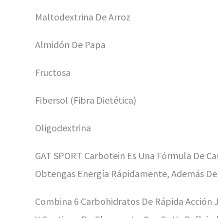
Maltodextrina De Arroz
Almidón De Papa
Fructosa
Fibersol (fibra Dietética)
Oligodextrina
GAT SPORT Carbotein Es Una Fórmula De Car
Obtengas Energía Rápidamente, Además De U
Combina 6 Carbohidratos De Rápida Acción J