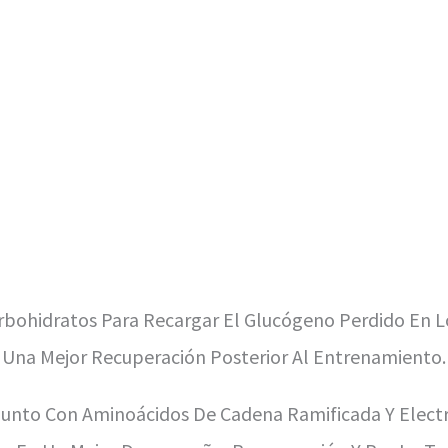
bohidratos Para Recargar El Glucógeno Perdido En L
na Mejor Recuperación Posterior Al Entrenamiento.
unto Con Aminoácidos De Cadena Ramificada Y Electr