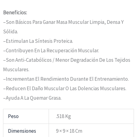
Beneficios:
–Son Básicos Para Ganar Masa Muscular Limpia, Densa Y
Sólida.
–Estimulan La Síntesis Proteica.
–Contribuyen En La Recuperación Muscular.
–Son Anti-Catabólicos / Menor Degradación De Los Tejidos
Musculares.
–Incrementan El Rendimiento Durante El Entrenamiento.
–Reducen El Daño Muscular O Las Dolencias Musculares.
–Ayuda A La Quemar Grasa.
Peso
.518 Kg
Dimensiones
9 × 9 × 18 Cm