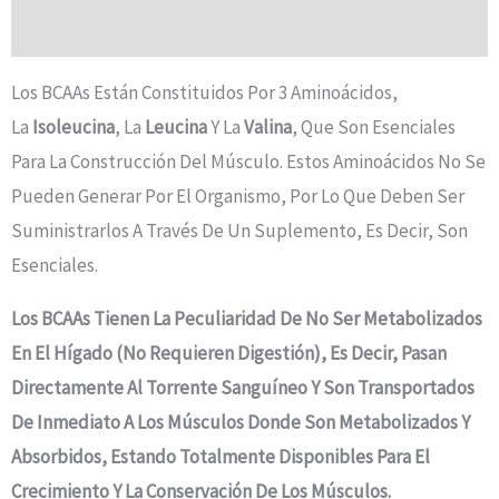
Valoraciones (0)
Los BCAAs Están Constituidos Por 3 Aminoácidos,
La
Isoleucina
, La
Leucina
Y La
Valina
, Que Son Esenciales
Para La Construcción Del Músculo. Estos Aminoácidos No Se
Pueden Generar Por El Organismo, Por Lo Que Deben Ser
Suministrarlos A Través De Un Suplemento, Es Decir, Son
Esenciales.
Los BCAAs Tienen La Peculiaridad De No Ser Metabolizados
En El Hígado (No Requieren Digestión), Es Decir, Pasan
Directamente Al Torrente Sanguíneo Y Son Transportados
De Inmediato A Los Músculos Donde Son Metabolizados Y
Absorbidos, Estando Totalmente Disponibles Para El
Crecimiento Y La Conservación De Los Músculos.