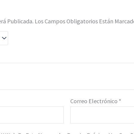
erá Publicada.
Los Campos Obligatorios Están Marca
Correo Electrónico
*