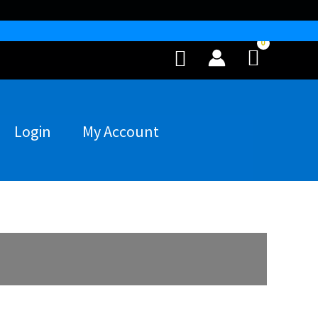
Buscar
Login
My Account