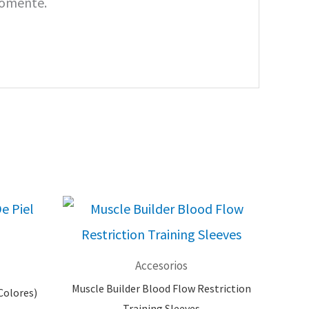
Comente.
Accesorios
Muscle Builder Blood Flow Restriction
Colores)
Training Sleeves