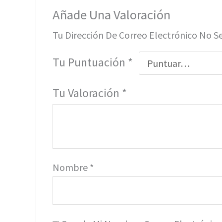
Añade Una Valoración
Tu Dirección De Correo Electrónico No S
Tu Puntuación
*
Tu Valoración
*
Nombre
*