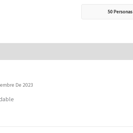
50 Personas
iembre De 2023
dable