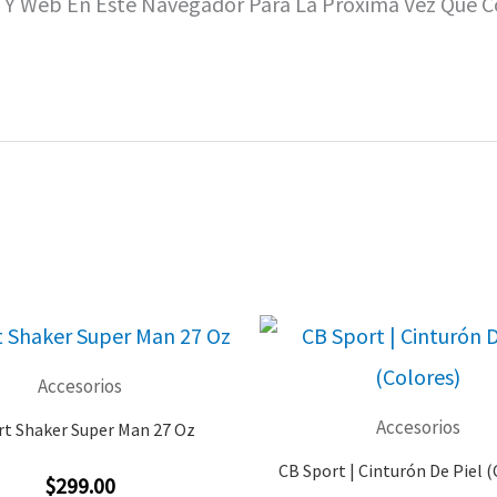
o Y Web En Este Navegador Para La Próxima Vez Que 
Accesorios
Accesorios
t Shaker Super Man 27 Oz
CB Sport | Cinturón De Piel (
$
299.00
Valorado