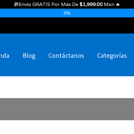
🎁Envío GRATIS Por Más De
$
1,999.00
Mxn 🔥
0%
nda
Blog
Contáctanos
Categorías