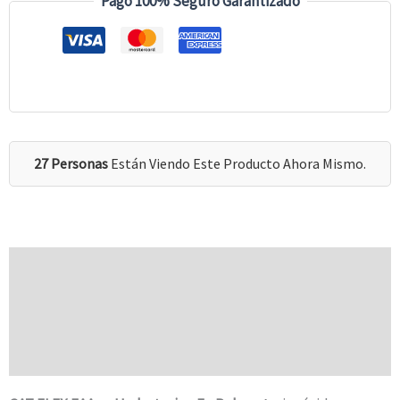
Pago 100% Seguro Garantizado
27 Personas
Están Viendo Este Producto Ahora Mismo.
Descripción
Información Adicional
Valoraciones (0)