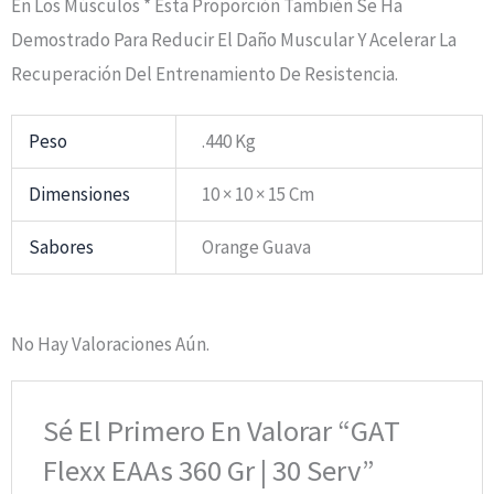
En Los Músculos * Esta Proporción También Se Ha
Demostrado Para Reducir El Daño Muscular Y Acelerar La
Recuperación Del Entrenamiento De Resistencia.
Peso
.440 Kg
Dimensiones
10 × 10 × 15 Cm
Sabores
Orange Guava
No Hay Valoraciones Aún.
Sé El Primero En Valorar “GAT
Flexx EAAs 360 Gr | 30 Serv”