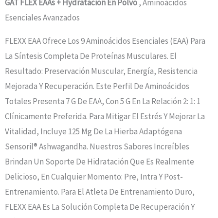
GAT FLEX EAAs + Hydratacion En Polvo
, Aminoácidos
Esenciales Avanzados
FLEXX EAA Ofrece Los 9 Aminoácidos Esenciales (EAA) Para
La Síntesis Completa De Proteínas Musculares. El
Resultado: Preservación Muscular, Energía, Resistencia
Mejorada Y Recuperación. Este Perfil De Aminoácidos
Totales Presenta 7 G De EAA, Con 5 G En La Relación 2: 1: 1
Clínicamente Preferida. Para Mitigar El Estrés Y Mejorar La
Vitalidad, Incluye 125 Mg De La Hierba Adaptógena
Sensoril® Ashwagandha. Nuestros Sabores Increíbles
Brindan Un Soporte De Hidratación Que Es Realmente
Delicioso, En Cualquier Momento: Pre, Intra Y Post-
Entrenamiento. Para El Atleta De Entrenamiento Duro,
FLEXX EAA Es La Solución Completa De Recuperación Y