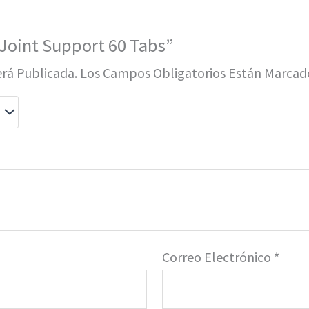
 Joint Support 60 Tabs”
erá Publicada.
Los Campos Obligatorios Están Marca
Correo Electrónico
*