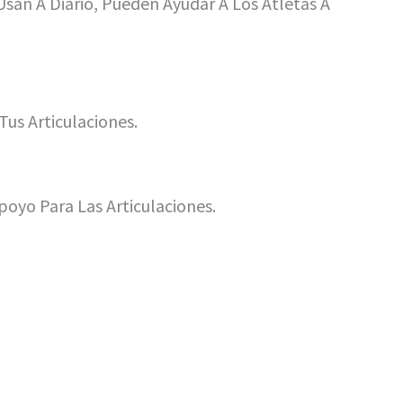
san A Diario, Pueden Ayudar A Los Atletas A
us Articulaciones.
yo Para Las Articulaciones.