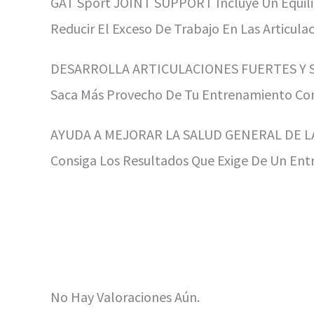
GAT Sport JOINT SUPPORT Incluye Un Equilibr
Reducir El Exceso De Trabajo En Las Articul
DESARROLLA ARTICULACIONES FUERTES Y 
Saca Más Provecho De Tu Entrenamiento Con
AYUDA A MEJORAR LA SALUD GENERAL DE L
Consiga Los Resultados Que Exige De Un Ent
No Hay Valoraciones Aún.