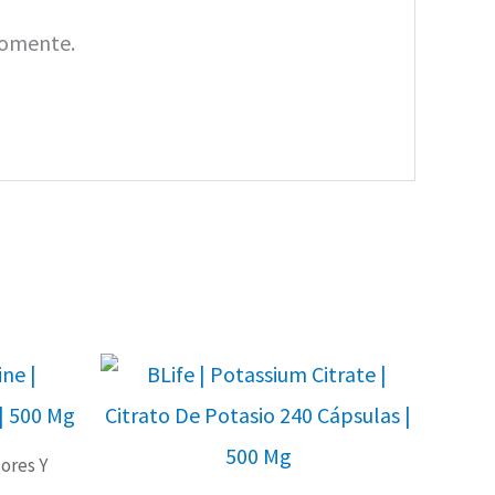
Comente.
ores Y