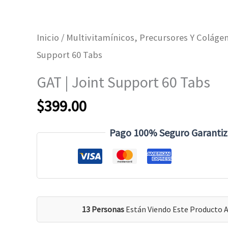
Inicio
/
Multivitamínicos, Precursores Y Coláge
Support 60 Tabs
GAT | Joint Support 60 Tabs
$
399.00
Pago 100% Seguro Garanti
13 Personas
Están Viendo Este Producto 