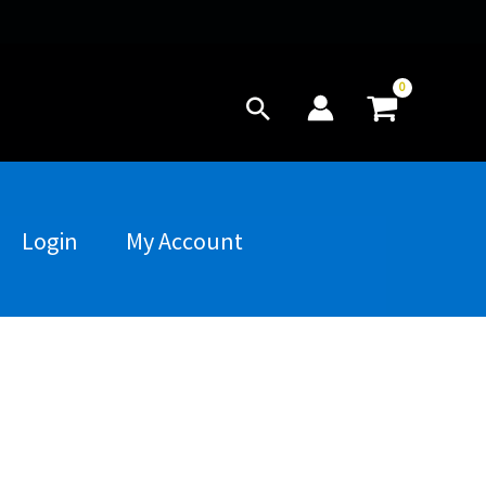
Buscar
Login
My Account