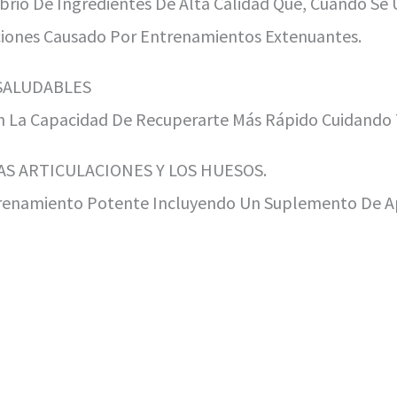
io De Ingredientes De Alta Calidad Que, Cuando Se U
aciones Causado Por Entrenamientos Extenuantes.
SALUDABLES
 La Capacidad De Recuperarte Más Rápido Cuidando T
AS ARTICULACIONES Y LOS HUESOS.
renamiento Potente Incluyendo Un Suplemento De Apo