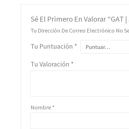
Sé El Primero En Valorar “GAT |
Tu Dirección De Correo Electrónico No S
Tu Puntuación
*
Tu Valoración
*
Nombre
*