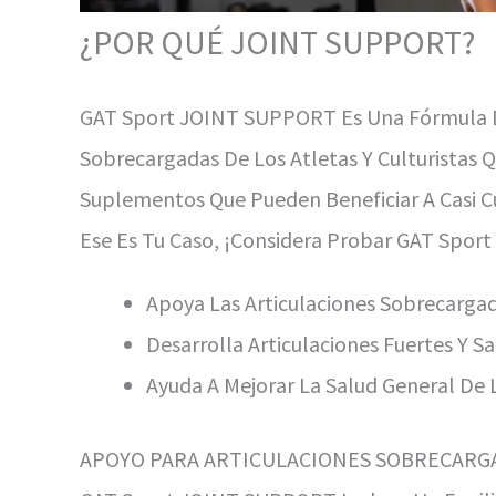
¿POR QUÉ JOINT SUPPORT?
GAT Sport JOINT SUPPORT Es Una Fórmula De 
Sobrecargadas De Los Atletas Y Culturistas
Suplementos Que Pueden Beneficiar A Casi Cu
Ese Es Tu Caso, ¡considera Probar GAT Spo
Apoya Las Articulaciones Sobrecarga
Desarrolla Articulaciones Fuertes Y S
Ayuda A Mejorar La Salud General De L
APOYO PARA ARTICULACIONES SOBRECARG