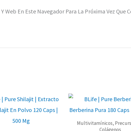
o Y Web En Este Navegador Para La Próxima Vez Que 
Multivitamínicos, Precurs
Colágenos