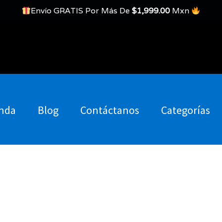
Envío GRATIS Por Más De
$
1,999.00
Mxn
nda
Blog
Contáctanos
Categorías