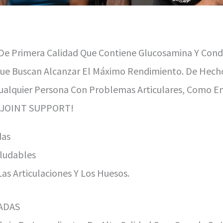
Primera Calidad Que Contiene Glucosamina Y Condroi
 Que Buscan Alcanzar El Máximo Rendimiento. De Hech
alquier Persona Con Problemas Articulares, Como En 
rt JOINT SUPPORT!
das
aludables
as Articulaciones Y Los Huesos.
ADAS