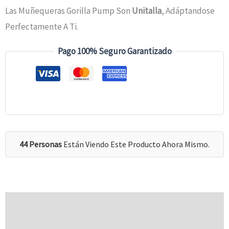
Las Muñequeras Gorilla Pump Son
Unitalla
, Adáptandose
Perfectamente A Ti.
Pago 100% Seguro Garantizado
44 Personas
Están Viendo Este Producto Ahora Mismo.
Descripción
Valoraciones (0)