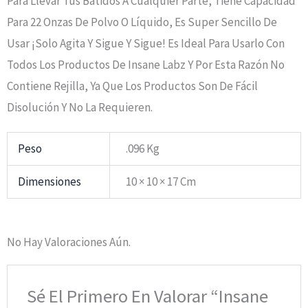
Para Llevar Tus Batidos A Cualquier Parte, Tiene Capacidad
Para 22 Onzas De Polvo O Líquido, Es Super Sencillo De
Usar ¡solo Agita Y Sigue Y Sigue! Es Ideal Para Usarlo Con
Todos Los Productos De Insane Labz Y Por Esta Razón No
Contiene Rejilla, Ya Que Los Productos Son De Fácil
Disolución Y No La Requieren.
Peso
.096 Kg
Dimensiones
10 × 10 × 17 Cm
No Hay Valoraciones Aún.
Sé El Primero En Valorar “Insane