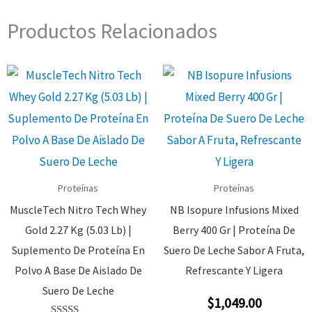
Productos Relacionados
Proteínas
Proteínas
MuscleTech Nitro Tech Whey
NB Isopure Infusions Mixed
Gold 2.27 Kg (5.03 Lb) |
Berry 400 Gr | Proteína De
Suplemento De Proteína En
Suero De Leche Sabor A Fruta,
Polvo A Base De Aislado De
Refrescante Y Ligera
Suero De Leche
$
1,049.00
Valorado