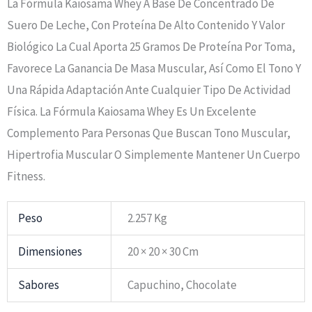
La Fórmula Kaiosama Whey A Base De Concentrado De
Suero De Leche, Con Proteína De Alto Contenido Y Valor
Biológico La Cual Aporta 25 Gramos De Proteína Por Toma,
Favorece La Ganancia De Masa Muscular, Así Como El Tono Y
Una Rápida Adaptación Ante Cualquier Tipo De Actividad
Física. La Fórmula Kaiosama Whey Es Un Excelente
Complemento Para Personas Que Buscan Tono Muscular,
Hipertrofia Muscular O Simplemente Mantener Un Cuerpo
Fitness.
Peso
2.257 Kg
Dimensiones
20 × 20 × 30 Cm
Sabores
Capuchino, Chocolate