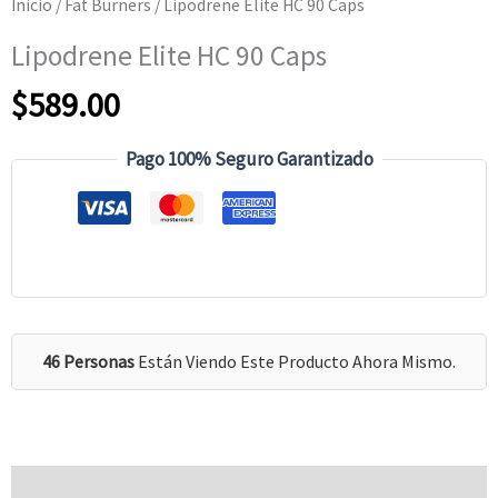
Inicio
/
Fat Burners
/ Lipodrene Elite HC 90 Caps
Lipodrene Elite HC 90 Caps
$
589.00
Pago 100% Seguro Garantizado
46 Personas
Están Viendo Este Producto Ahora Mismo.
Valoraciones (0)