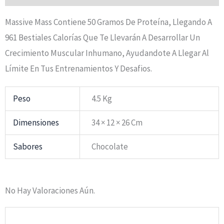
Massive Mass Contiene 50 Gramos De Proteína, Llegando A
961 Bestiales Calorías Que Te Llevarán A Desarrollar Un
Crecimiento Muscular Inhumano, Ayudandote A Llegar Al
Límite En Tus Entrenamientos Y Desafios.
Peso
4.5 Kg
Dimensiones
34 × 12 × 26 Cm
Sabores
Chocolate
No Hay Valoraciones Aún.