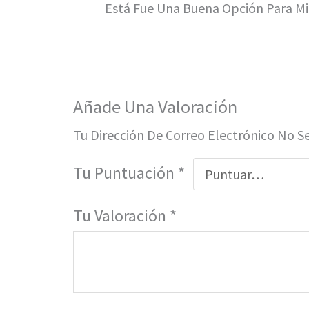
Está Fue Una Buena Opción Para Mi
Añade Una Valoración
Tu Dirección De Correo Electrónico No S
Tu Puntuación
*
Tu Valoración
*