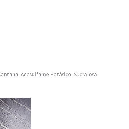
 Xantana, Acesulfame Potásico, Sucralosa,