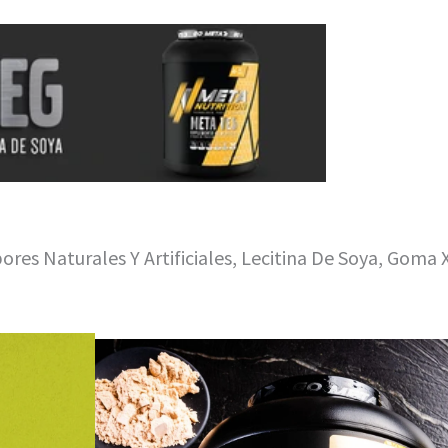
ores Naturales Y Artificiales, Lecitina De Soya, Goma