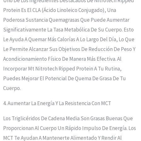
Uno De Los Ingredientes Destacados De Nitrotech Ripped
Protein Es El CLA (ácido Linoleico Conjugado), Una
Poderosa Sustancia Quemagrasas Que Puede Aumentar
Significativamente La Tasa Metabólica De Su Cuerpo. Esto
Le Ayuda A Quemar Más Calorías A Lo Largo Del Día, Lo Que
Le Permite Alcanzar Sus Objetivos De Reducción De Peso Y
Acondicionamiento Físico De Manera Más Efectiva. Al
Incorporar Mt Nitrotech Ripped Protein A Tu Rutina,
Puedes Mejorar El Potencial De Quema De Grasa De Tu
Cuerpo.
4. Aumentar La Energía Y La Resistencia Con MCT
Los Triglicéridos De Cadena Media Son Grasas Buenas Que
Proporcionan Al Cuerpo Un Rápido Impulso De Energía. Los
MCT Te Ayudan A Mantenerte Alimentado Y Rendir Al