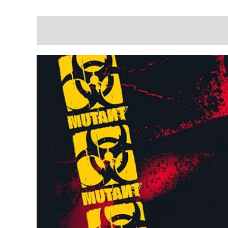
Descripción
Información Adicional
Valor