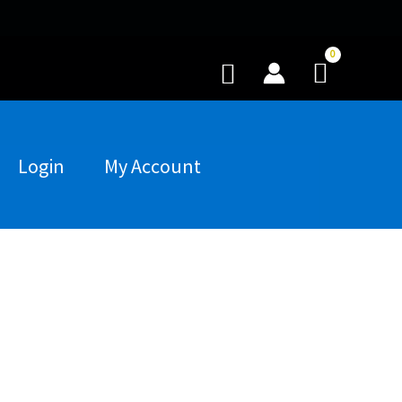
Buscar
Login
My Account