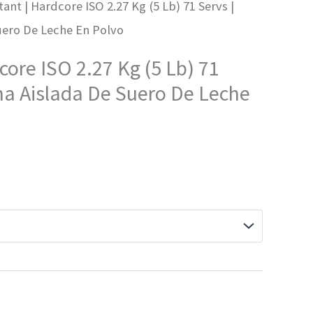
ant | Hardcore ISO 2.27 Kg (5 Lb) 71 Servs |
uero De Leche En Polvo
core ISO 2.27 Kg (5 Lb) 71
ína Aislada De Suero De Leche