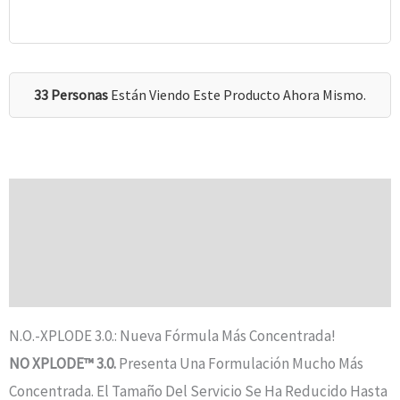
33 Personas
Están Viendo Este Producto Ahora Mismo.
Descripción
Información Adicional
Valoraciones (0)
N.O.-XPLODE 3.0.: Nueva Fórmula Más Concentrada!
NO XPLODE™ 3.0.
Presenta Una Formulación Mucho Más
Concentrada. El Tamaño Del Servicio Se Ha Reducido Hasta