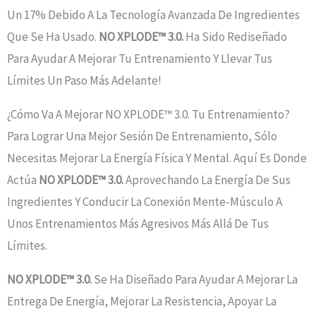
Un 17% Debido A La Tecnología Avanzada De Ingredientes
Que Se Ha Usado.
NO XPLODE™ 3.0.
Ha Sido Rediseñado
Para Ayudar A Mejorar Tu Entrenamiento Y Llevar Tus
Límites Un Paso Más Adelante!
¿Cómo Va A Mejorar NO XPLODE™ 3.0. Tu Entrenamiento?
Para Lograr Una Mejor Sesión De Entrenamiento, Sólo
Necesitas Mejorar La Energía Física Y Mental. Aquí Es Donde
Actúa
NO XPLODE™ 3.0.
Aprovechando La Energía De Sus
Ingredientes Y Conducir La Conexión Mente-Músculo A
Unos Entrenamientos Más Agresivos Más Allá De Tus
Límites.
NO XPLODE™ 3.0.
Se Ha Diseñado Para Ayudar A Mejorar La
Entrega De Energía, Mejorar La Resistencia, Apoyar La