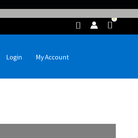
Buscar
Login
My Account