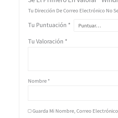
Tu Dirección De Correo Electrónico No S
Tu Puntuación
*
Tu Valoración
*
Nombre
*
Guarda Mi Nombre, Correo Electrónic