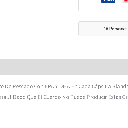
16 Personas
aciones (0)
e De Pescado Con EPA Y DHA En Cada Cápsula Blanda.
eral.† Dado Que El Cuerpo No Puede Producir Estas G