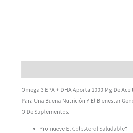
Descripción
Información Adicional
Valor
Omega 3 EPA + DHA Aporta 1000 Mg De Aceit
Para Una Buena Nutrición Y El Bienestar Gen
O De Suplementos.
Promueve El Colesterol Saludable†