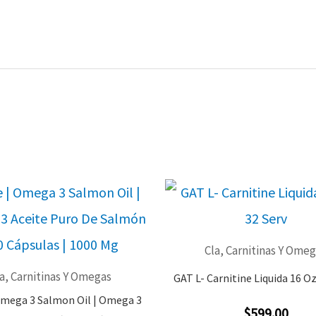
Cla, Carnitinas Y Ome
a, Carnitinas Y Omegas
GAT L- Carnitine Liquida 16 Oz
Omega 3 Salmon Oil | Omega 3
$
599.00