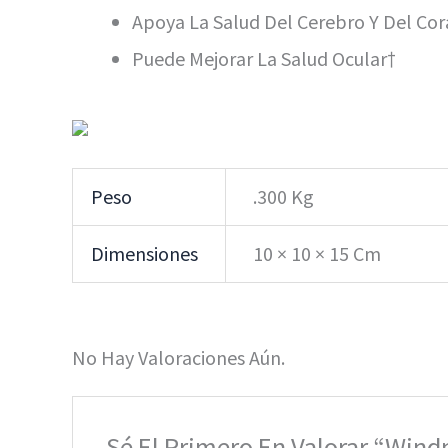
Apoya La Salud Del Cerebro Y Del Co
Puede Mejorar La Salud Ocular†
Peso
.300 Kg
Dimensiones
10 × 10 × 15 Cm
No Hay Valoraciones Aún.
Sé El Primero En Valorar “Wind