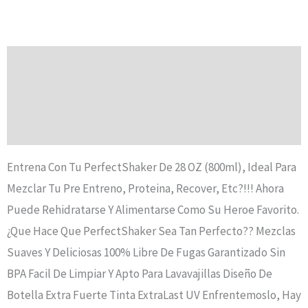
Descripción
Información Adicional
Valoraciones (0)
Entrena Con Tu PerfectShaker De 28 OZ (800ml), Ideal Para
Mezclar Tu Pre Entreno, Proteina, Recover, Etc?!!! Ahora
Puede Rehidratarse Y Alimentarse Como Su Heroe Favorito.
¿Que Hace Que PerfectShaker Sea Tan Perfecto?? Mezclas
Suaves Y Deliciosas 100% Libre De Fugas Garantizado Sin
BPA Facil De Limpiar Y Apto Para Lavavajillas Diseño De
Botella Extra Fuerte Tinta ExtraLast UV Enfrentemoslo, Hay