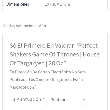
Dimensiones
10 × 10 × 24 Cm
No Hay Valoraciones Aún.
Sé El Primero En Valorar “Perfect
Shakers Game Of Thrones | House
Of Targaryen | 28 Oz”
Tu Dirección De Correo Electrónico No Será
Publicada.
Los Campos Obligatorios Están
Marcados Con
*
Tu Puntuación
*