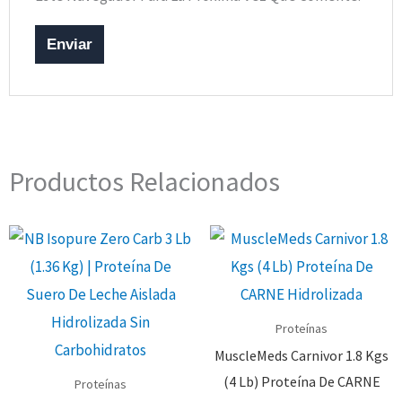
Productos Relacionados
Proteínas
MuscleMeds Carnivor 1.8 Kgs
(4 Lb) Proteína De CARNE
Proteínas