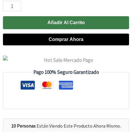
Proteína
Evolution
WP100
Añadir Al Carrito
2800
Comprar Ahora
Grs
Cantidad
Pago 100% Seguro Garantizado
10 Personas
Están Viendo Este Producto Ahora Mismo.