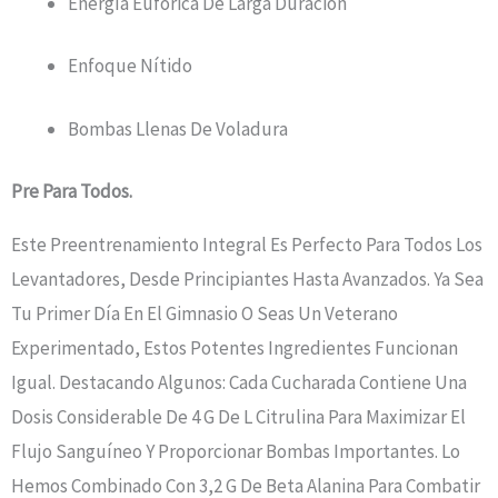
Energía Eufórica De Larga Duración
Enfoque Nítido
Bombas Llenas De Voladura
Pre
Para Todos.
Este
Preentrenamiento
Integral Es Perfecto Para Todos Los
Levantadores, Desde Principiantes Hasta Avanzados. Ya Sea
Tu Primer Día En El Gimnasio O Seas Un Veterano
Experimentado, Estos Potentes Ingredientes Funcionan
Igual. Destacando Algunos: Cada Cucharada Contiene Una
Dosis Considerable De 4 G De L Citrulina Para Maximizar El
Flujo Sanguíneo Y Proporcionar Bombas Importantes. Lo
Hemos Combinado Con 3,2 G De Beta Alanina Para Combatir