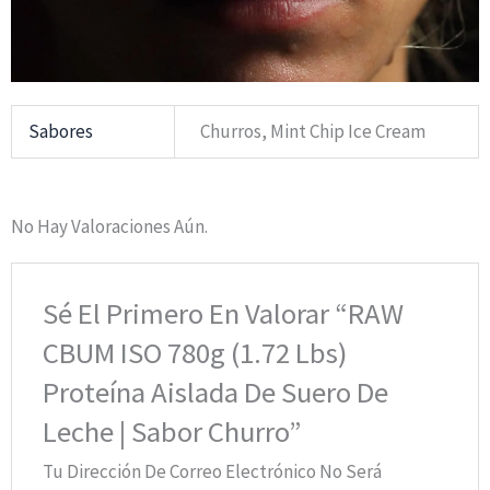
Sabores
Churros, Mint Chip Ice Cream
No Hay Valoraciones Aún.
Sé El Primero En Valorar “RAW
CBUM ISO 780g (1.72 Lbs)
Proteína Aislada De Suero De
Leche | Sabor Churro”
Tu Dirección De Correo Electrónico No Será