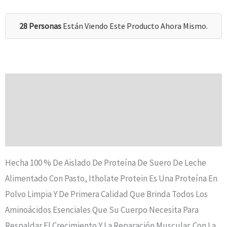
28 Personas
Están Viendo Este Producto Ahora Mismo.
Descripción
Información Adicional
Valoraciones (0)
Hecha 100 % De Aislado De Proteína De Suero De Leche
Alimentado Con Pasto, Itholate Protein Es Una Proteína En
Polvo Limpia Y De Primera Calidad Que Brinda Todos Los
Aminoácidos Esenciales Que Su Cuerpo Necesita Para
Respaldar El Crecimiento Y La Reparación Muscular. Con La