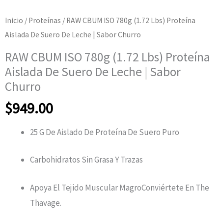
Inicio
/
Proteínas
/ RAW CBUM ISO 780g (1.72 Lbs) Proteína
Aislada De Suero De Leche | Sabor Churro
RAW CBUM ISO 780g (1.72 Lbs) Proteína
Aislada De Suero De Leche | Sabor
Churro
$
949.00
25 G De Aislado De Proteína De Suero Puro
Carbohidratos Sin Grasa Y Trazas
Apoya El Tejido Muscular MagroConviértete En The
Thavage.