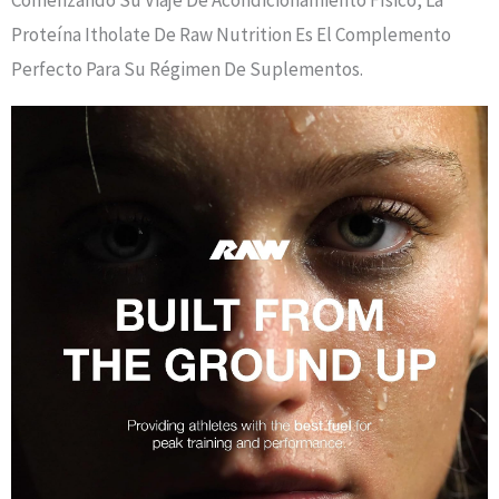
Comenzando Su Viaje De Acondicionamiento Físico, La
Proteína Itholate De Raw Nutrition Es El Complemento
Perfecto Para Su Régimen De Suplementos.