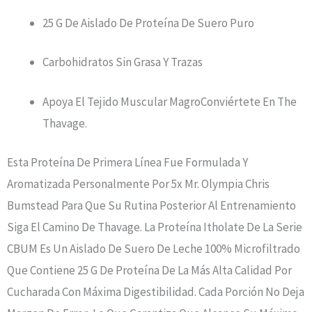
25 G De Aislado De Proteína De Suero Puro
Carbohidratos Sin Grasa Y Trazas
Apoya El Tejido Muscular MagroConviértete En The
Thavage.
Esta Proteína De Primera Línea Fue Formulada Y
Aromatizada Personalmente Por 5x Mr. Olympia Chris
Bumstead Para Que Su Rutina Posterior Al Entrenamiento
Siga El Camino De Thavage. La Proteína Itholate De La Serie
CBUM Es Un Aislado De Suero De Leche 100% Microfiltrado
Que Contiene 25 G De Proteína De La Más Alta Calidad Por
Cucharada Con Máxima Digestibilidad. Cada Porción No Deja