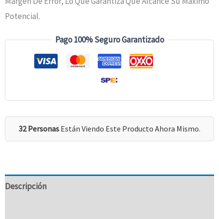
Margen De Error, Lo Que Garantiza Que Alcance Su Máximo
Potencial.
Pago 100% Seguro Garantizado
32 Personas
Están Viendo Este Producto Ahora Mismo.
Descripción
Información Adicional