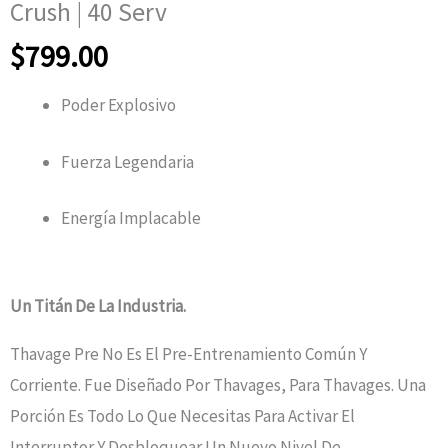
Crush | 40 Serv
$
799.00
Poder Explosivo
Fuerza Legendaria
Energía Implacable
Un Titán De La Industria.
Thavage Pre No Es El Pre-Entrenamiento Común Y
Corriente. Fue Diseñado Por Thavages, Para Thavages. Una
Porción Es Todo Lo Que Necesitas Para Activar El
Interruptor Y Desbloquear Un Nuevo Nivel De