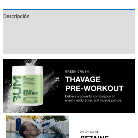
Descripción
Información Adicional
Valoraciones (0)