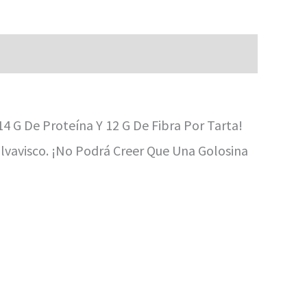
4 G De Proteína Y 12 G De Fibra Por Tarta!
alvavisco. ¡No Podrá Creer Que Una Golosina