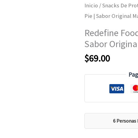
Inicio
/
Snacks De Pro
Pie | Sabor Original 
Redefine Foods
Sabor Origin
$
69.00
Pag
6 Personas