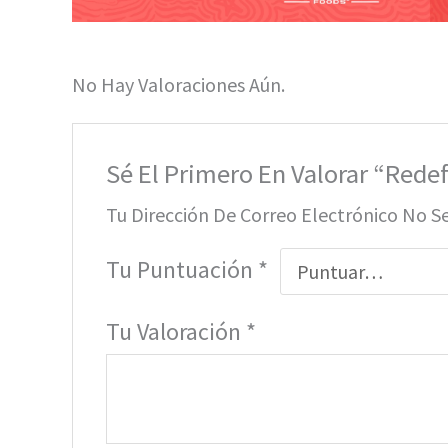
No Hay Valoraciones Aún.
Sé El Primero En Valorar “Rede
Tu Dirección De Correo Electrónico No S
Tu Puntuación
*
Tu Valoración
*