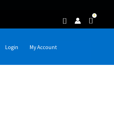
Buscar
Login
My Account