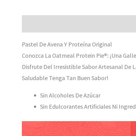
Descripción
Valoraciones (0)
Pastel De Avena Y Proteína Original
Conozca La Oatmeal Protein Pie®: ¡una Gallet
Disfrute Del Irresistible Sabor Artesanal D
Saludable Tenga Tan Buen Sabor!
Sin Alcoholes De Azúcar
Sin Edulcorantes Artificiales Ni Ingredi