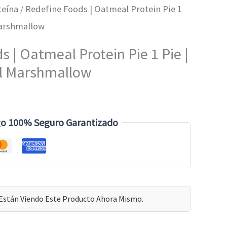
teína
/ Redefine Foods | Oatmeal Protein Pie 1
Marshmallow
 | Oatmeal Protein Pie 1 Pie |
al Marshmallow
o 100% Seguro Garantizado
Están Viendo Este Producto Ahora Mismo.