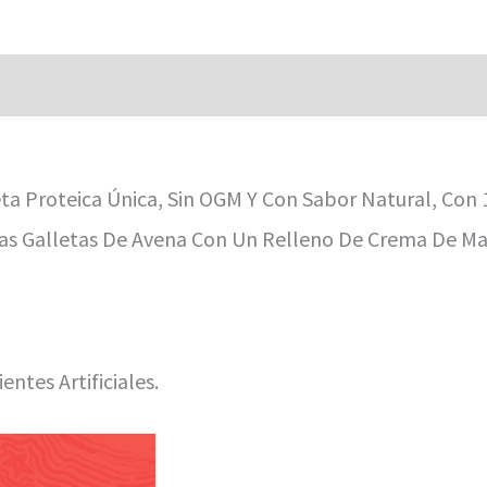
a Proteica Única, Sin OGM Y Con Sabor Natural, Con 1
e Las Galletas De Avena Con Un Relleno De Crema De M
entes Artificiales.