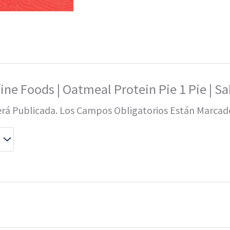
fine Foods | Oatmeal Protein Pie 1 Pie | 
erá Publicada.
Los Campos Obligatorios Están Marca