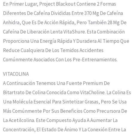
En Primer Lugar, Project Blackout Contiene 2 Formas
Diferentes De Cafeína Divididas Entre 370 Mg De Cafeína
Anhidra, Que Es De Acción Rápida, Pero También 28 Mg De
Cafeína De Liberación Lenta VitaShure. Esta Combinación
Proporciona Una Energía Rápida Y Duradera Al Tiempo Que
Reduce Cualquiera De Los Temidos Accidentes
Comúnmente Asociados Con Los Pre-Entrenamientos.
VITACOLINA
A Continuación Tenemos Una Fuente Premium De
Bitartrato De Colina Conocida Como VitaCholine. La Colina Es
Una Molécula Esencial Para Sintetizar Grasas, Pero Se Usa
Más Comúnmente Por Sus Beneficios Como Precursora De
La Acetilcolina. Este Compuesto Ayuda A Aumentar La
Concentración, El Estado De Ánimo Y La Conexión Entre La