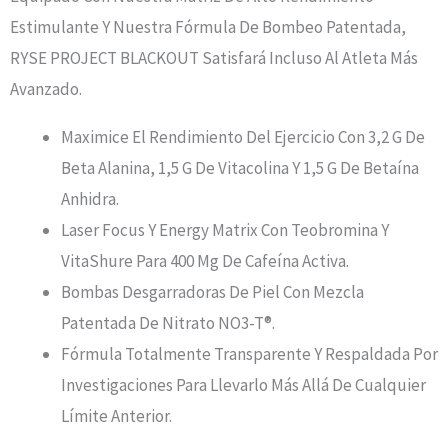
Estimulante Y Nuestra Fórmula De Bombeo Patentada,
RYSE PROJECT BLACKOUT Satisfará Incluso Al Atleta Más
Avanzado.
Maximice El Rendimiento Del Ejercicio Con 3,2 G De
Beta Alanina, 1,5 G De Vitacolina Y 1,5 G De Betaína
Anhidra.
Laser Focus Y Energy Matrix Con Teobromina Y
VitaShure Para 400 Mg De Cafeína Activa.
Bombas Desgarradoras De Piel Con Mezcla
Patentada De Nitrato NO3-T®.
Fórmula Totalmente Transparente Y Respaldada Por
Investigaciones Para Llevarlo Más Allá De Cualquier
Límite Anterior.