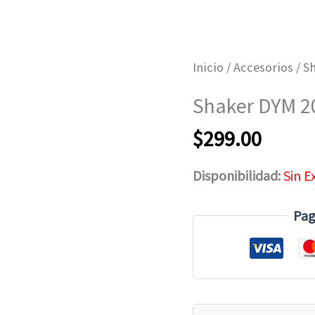
Inicio
/
Accesorios
/ S
Shaker DYM 2
$
299.00
Disponibilidad:
Sin E
Pag