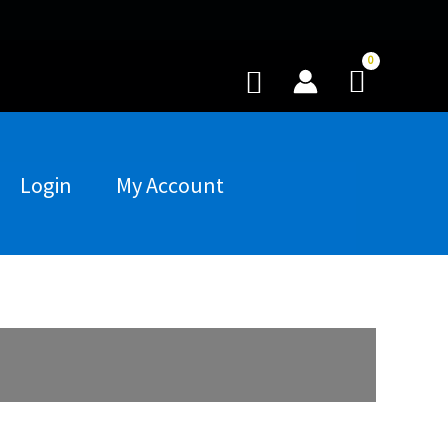
Buscar
Login
My Account