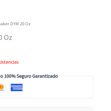
haker DYM 20 Oz
0 Oz
xistencias
o 100% Seguro Garantizado