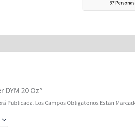
37 Personas
er DYM 20 Oz”
erá Publicada.
Los Campos Obligatorios Están Marca