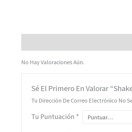
Valoraciones (0)
No Hay Valoraciones Aún.
Sé El Primero En Valorar “Shak
Tu Dirección De Correo Electrónico No S
Tu Puntuación
*