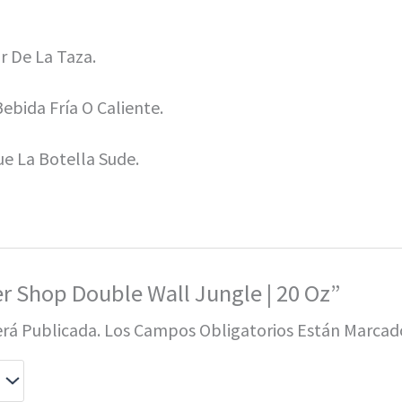
r De La Taza.
ebida Fría O Caliente.
e La Botella Sude.
er Shop Double Wall Jungle | 20 Oz”
erá Publicada.
Los Campos Obligatorios Están Marca