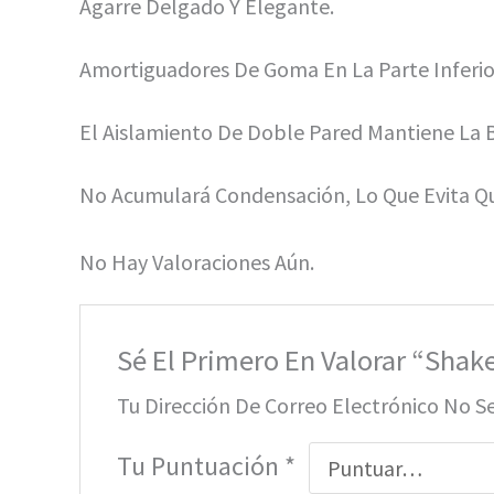
Agarre Delgado Y Elegante.
Amortiguadores De Goma En La Parte Inferio
El Aislamiento De Doble Pared Mantiene La B
No Acumulará Condensación, Lo Que Evita Qu
No Hay Valoraciones Aún.
Sé El Primero En Valorar “Shak
Tu Dirección De Correo Electrónico No S
Tu Puntuación
*