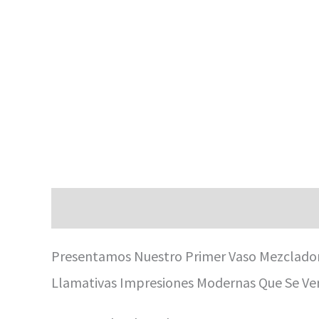
Descripción
Valoraciones (0)
Presentamos Nuestro Primer Vaso Mezclador 
Llamativas Impresiones Modernas Que Se Ver