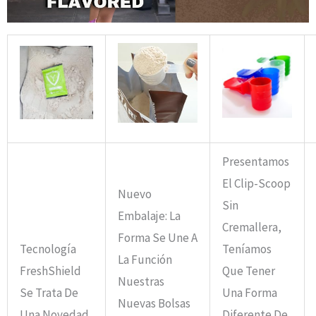
Presentamos
El Clip-Scoop
Nuevo
Sin
Embalaje: La
Cremallera,
Forma Se Une A
Tecnología
Teníamos
La Función
FreshShield
Que Tener
Nuestras
Se Trata De
Una Forma
Nuevas Bolsas
Una Novedad
Diferente De