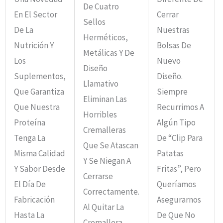
De Cuatro
En El Sector
Cerrar
Sellos
De La
Nuestras
Herméticos,
Nutrición Y
Bolsas De
Metálicas Y De
Los
Nuevo
Diseño
Suplementos,
Diseño.
Llamativo
Que Garantiza
Siempre
Eliminan Las
Que Nuestra
Recurrimos A
Horribles
Proteína
Algún Tipo
Cremalleras
Tenga La
De “clip Para
Que Se Atascan
Misma Calidad
Patatas
Y Se Niegan A
Y Sabor Desde
Fritas”, Pero
Cerrarse
El Día De
Queríamos
Correctamente.
Fabricación
Asegurarnos
Al Quitar La
Hasta La
De Que No
Cremallera,