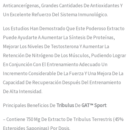
Anticancerígenas, Grandes Cantidades De Antioxidantes Y
Un Excelente Refuerzo Del Sistema Inmunológico.
Los Estudios Han Demostrado Que Este Poderoso Extracto
Puede Ayudarte A Aumentar La Síntesis De Proteínas,
Mejorar Los Niveles De Testosterona Y Aumentar La
Retención De Nitrógeno De Los Músculos, Pudiendo Lograr
En Conjunción Con El Entrenamiento Adecuado Un
Incremento Considerable De La Fuerza Y Una Mejora De La
Capacidad De Recuperación Después Del Entrenamiento
De Alta Intensidad.
Principales Beneficios De
Tribulus
De
GAT
™ Sport
:
– Contiene 750 Mg De Extracto De Tribulus Terrestris (45%
Esteroides Saponinas) Por Dosis.