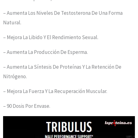
– Aumenta Los Niveles De Testosterona De Una Forma
Natural.
– Mejora La Libido Y El Rendimiento Sexual.
– Aumenta La Producción De Esperma.
– Aumenta La Síntesis De Proteínas Y La Retención De
Nitrógeno.
– Mejora La Fuerza Y La Recuperación Muscular.
– 90 Dosis Por Envase.