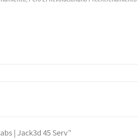
abs | Jack3d 45 Serv”