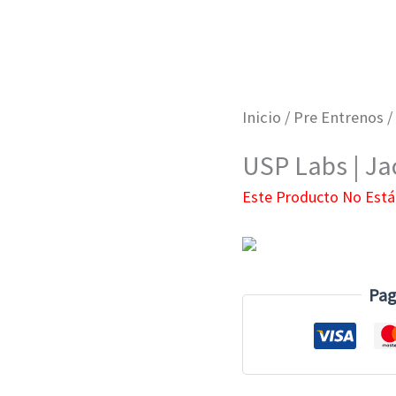
Inicio
/
Pre Entrenos
/
USP Labs | Ja
Este Producto No Está
Pag