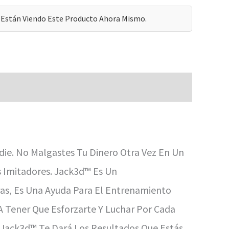
Están Viendo Este Producto Ahora Mismo.
ie. No Malgastes Tu Dinero Otra Vez En Un
 Imitadores. Jack3d™ Es Un
as, Es Una Ayuda Para El Entrenamiento
A Tener Que Esforzarte Y Luchar Por Cada
 Jack3d™ Te Dará Los Resultados Que Estás