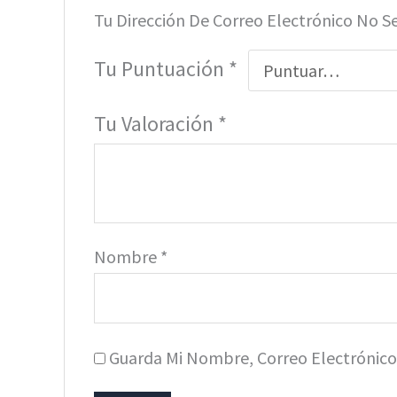
Tu Dirección De Correo Electrónico No S
Tu Puntuación
*
Tu Valoración
*
Nombre
*
Guarda Mi Nombre, Correo Electrónic