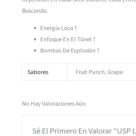
Buscando.
Energía Loca †
Enfoque En El Túnel †
Bombas De Explosión †
Sabores
Fruit Punch, Grape
No Hay Valoraciones Aún.
Sé El Primero En Valorar “USP L