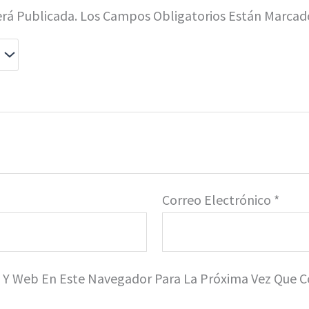
erá Publicada.
Los Campos Obligatorios Están Marca
Correo Electrónico
*
o Y Web En Este Navegador Para La Próxima Vez Que 