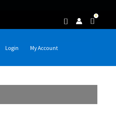
Buscar
Login
My Account