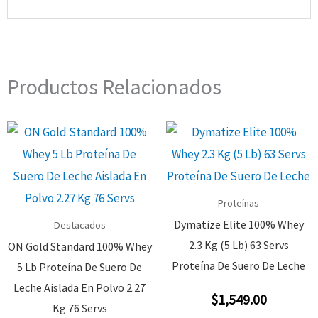
Productos Relacionados
Proteínas
Dymatize Elite 100% Whey
Destacados
2.3 Kg (5 Lb) 63 Servs
ON Gold Standard 100% Whey
Proteína De Suero De Leche
5 Lb Proteína De Suero De
Leche Aislada En Polvo 2.27
$
1,549.00
Valorado
Kg 76 Servs
Con