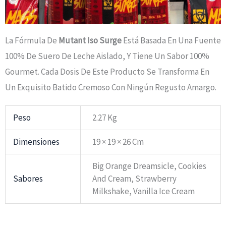
La Fórmula De
Mutant Iso Surge
Está Basada En Una Fuente
100% De Suero De Leche Aislado, Y Tiene Un Sabor 100%
Gourmet. Cada Dosis De Este Producto Se Transforma En
Un Exquisito Batido Cremoso Con Ningún Regusto Amargo.
Peso
2.27 Kg
Dimensiones
19 × 19 × 26 Cm
Big Orange Dreamsicle, Cookies
Sabores
And Cream, Strawberry
Milkshake, Vanilla Ice Cream