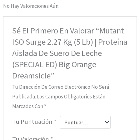
No Hay Valoraciones Aún.
Sé El Primero En Valorar “Mutant
ISO Surge 2.27 Kg (5 Lb) | Proteína
Aislada De Suero De Leche
(SPECIAL ED) Big Orange
Dreamsicle”
Tu Dirección De Correo Electrónico No Será
Publicada.
Los Campos Obligatorios Están
Marcados Con
*
Tu Puntuación
*
Tu Valoración
*