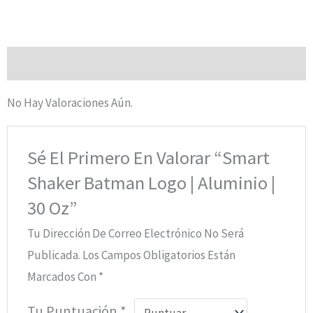
Valoraciones (0)
No Hay Valoraciones Aún.
Sé El Primero En Valorar “Smart
Shaker Batman Logo | Aluminio |
30 Oz”
Tu Dirección De Correo Electrónico No Será
Publicada.
Los Campos Obligatorios Están
Marcados Con
*
Tu Puntuación
*